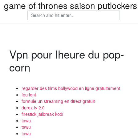
game of thrones saison putlockers
Vpn pour lheure du pop-
corn
regarder des films bollywood en ligne gratuitement
feu lent
formule un streaming en direct gratuit
durex tv 2.0
firestick jailbreak kodi
tawu
tawu
tawu